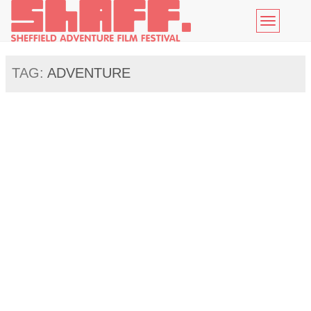
Toggle
navigatio
TAG:
ADVENTURE