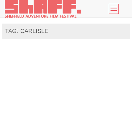
Toggle
navigatio
TAG:
CARLISLE